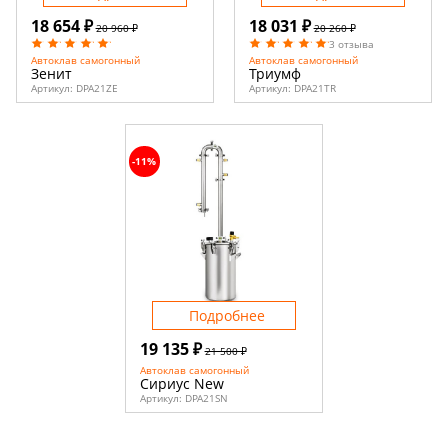
18 654 ₽
18 031 ₽
20 960 ₽
20 260 ₽
3 отзыва
Автоклав самогонный
Автоклав самогонный
Зенит
Триумф
Артикул:
DPA21ZE
Артикул:
DPA21TR
-11%
Подробнее
19 135 ₽
21 500 ₽
Автоклав самогонный
Сириус New
Артикул:
DPA21SN