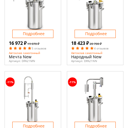
Подробнее
Подробнее
16 972 ₽
18 423 ₽
19 070 ₽
20 700 ₽
5 отзывов
4 отзывов
Автоклав самогонный
Автоклав самогонный
Мечта New
Народный New
Артикул:
DPA21MN
Артикул:
DPA21NN
-11%
-11%
Подробнее
Подробнее