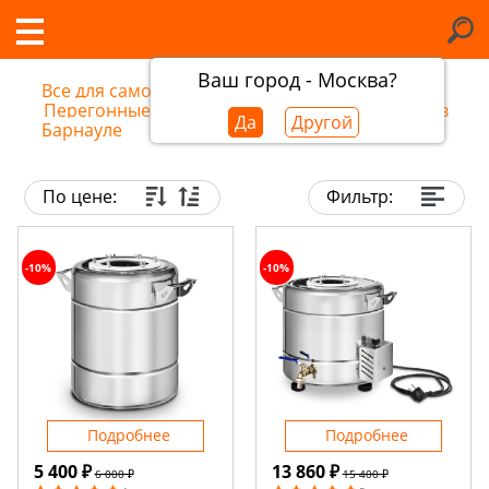
Ваш город - Москва?
Все для самогоноварения
/
Перегонные кубы для самогонных аппаратов в
Да
Другой
Барнауле
По цене:
Фильтр:
-10%
-10%
Подробнее
Подробнее
5 400 ₽
13 860 ₽
6 000 ₽
15 400 ₽