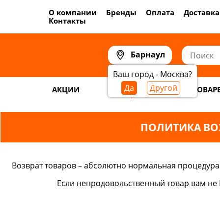
О компании
Бренды
Оплата
Доставка
Контакты
Барнаул
Ваш город - Москва?
Да
Другой
АКЦИИ
САМОГОНОВАР
ПОЛИТИКА ВОЗ
Возврат товаров – абсолютно нормальная процедура. М
Если непродовольственный товар вам не П