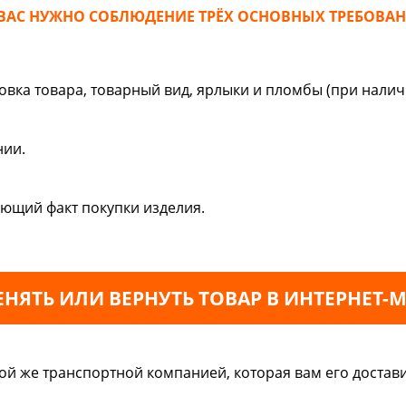
 ВАС НУЖНО СОБЛЮДЕНИЕ ТРЁХ ОСНОВНЫХ ТРЕБОВАН
овка товара, товарный вид, ярлыки и пломбы (при налич
нии.
ющий факт покупки изделия.
НЯТЬ ИЛИ ВЕРНУТЬ ТОВАР В ИНТЕРНЕТ-
той же транспортной компанией, которая вам его достав