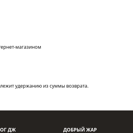
нтернет-магазином
длежит удержанию из суммы возврата.
ОГ ДЖ
ДОБРЫЙ ЖАР