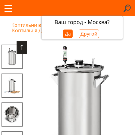
Ваш город - Москва?
Коптильни в Барнауле
/
Коптильня Добрый Жар, 17 л
Да
Другой