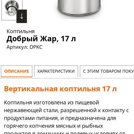
Коптильня
Добрый Жар, 17 л
Артикул:
DPKC
ОПИСАНИЕ
ХАРАКТЕРИСТИКИ
С ЭТИМ ТОВАРОМ ПОК
Вертикальная коптильня 17 л
Коптильня изготовлена из пищевой
нержавеющей стали, разрешенной к контакту с
продуктами питания, и предназначена для
горячего копчения мясных и рыбных
продуктов в домашних и полевых условиях от